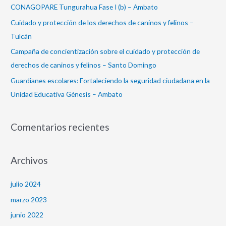
CONAGOPARE Tungurahua Fase I (b) – Ambato
:
Cuidado y protección de los derechos de caninos y felinos –
Tulcán
Campaña de concientización sobre el cuidado y protección de
derechos de caninos y felinos – Santo Domingo
Guardianes escolares: Fortaleciendo la seguridad ciudadana en la
Unidad Educativa Génesis – Ambato
Comentarios recientes
Archivos
julio 2024
marzo 2023
junio 2022