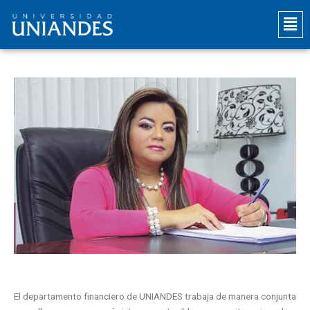
Ir
Mai
al
Men
contenido
El departamento financiero de UNIANDES trabaja de manera conjunta