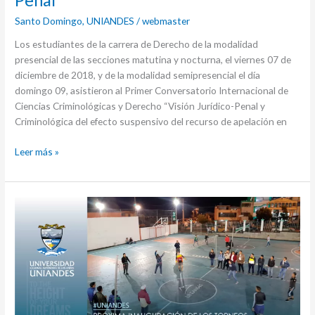
Santo Domingo
,
UNIANDES
/
webmaster
Los estudiantes de la carrera de Derecho de la modalidad
presencial de las secciones matutina y nocturna, el viernes 07 de
diciembre de 2018, y de la modalidad semipresencial el día
domingo 09, asistieron al Primer Conversatorio Internacional de
Ciencias Criminológicas y Derecho “Visión Jurídico-Penal y
Criminológica del efecto suspensivo del recurso de apelación en
Leer más »
Próxima
inauguración
de
los
torneos
deportivos
internos