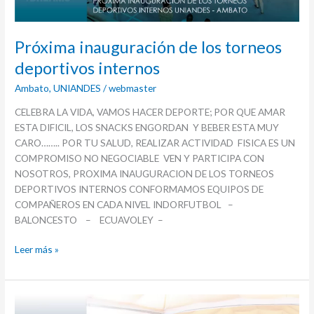
Próxima inauguración de los torneos
deportivos internos
Ambato
,
UNIANDES
/
webmaster
CELEBRA LA VIDA, VAMOS HACER DEPORTE; POR QUE AMAR
ESTA DIFICIL, LOS SNACKS ENGORDAN Y BEBER ESTA MUY
CARO…….. POR TU SALUD, REALIZAR ACTIVIDAD FISICA ES UN
COMPROMISO NO NEGOCIABLE VEN Y PARTICIPA CON
NOSOTROS, PROXIMA INAUGURACION DE LOS TORNEOS
DEPORTIVOS INTERNOS CONFORMAMOS EQUIPOS DE
COMPAÑEROS EN CADA NIVEL INDORFUTBOL –
BALONCESTO – ECUAVOLEY –
Leer más »
UNIANDES