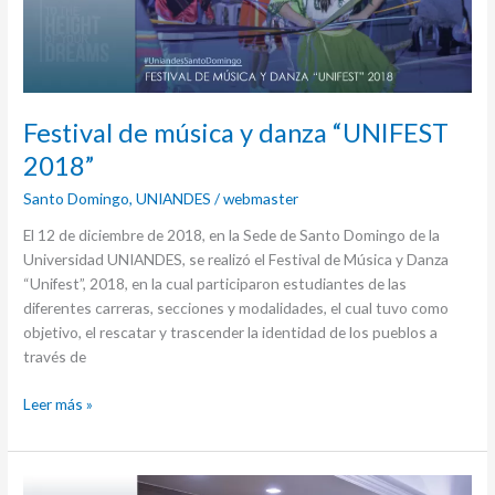
“UNIFEST
2018”
Festival de música y danza “UNIFEST
2018”
Santo Domingo
,
UNIANDES
/
webmaster
El 12 de diciembre de 2018, en la Sede de Santo Domingo de la
Universidad UNIANDES, se realizó el Festival de Música y Danza
“Unifest”, 2018, en la cual participaron estudiantes de las
diferentes carreras, secciones y modalidades, el cual tuvo como
objetivo, el rescatar y trascender la identidad de los pueblos a
través de
Leer más »
Programa