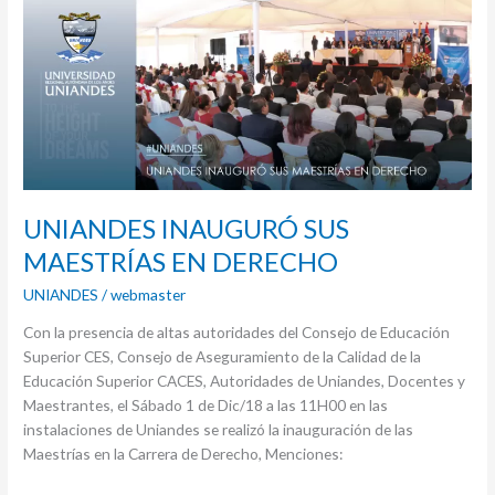
INAUGURÓ
SUS
MAESTRÍAS
EN
DERECHO
UNIANDES INAUGURÓ SUS
MAESTRÍAS EN DERECHO
UNIANDES
/
webmaster
Con la presencia de altas autoridades del Consejo de Educación
Superior CES, Consejo de Aseguramiento de la Calidad de la
Educación Superior CACES, Autoridades de Uniandes, Docentes y
Maestrantes, el Sábado 1 de Dic/18 a las 11H00 en las
instalaciones de Uniandes se realizó la inauguración de las
Maestrías en la Carrera de Derecho, Menciones: