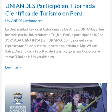
UNIANDES Participó en II Jornada
Científica de Turismo en Perú
UNIANDES
/
webmaster
La Universidad Regional Autónoma de los Andes, UNIANDES, fue
invitada por la Universidad de Trujillo, Perú, a participar en la 2da
JORNADA CIENTIFICA DE TURISMO. Como ponente y en
representación de nuestra universidad, asistió el Mg. Wilson
Salas, Decano de la Facultad de Turismo, quien participó con el
tema: El Rol de la Universidad en
Leer más »
Festival
de
música
y
danza