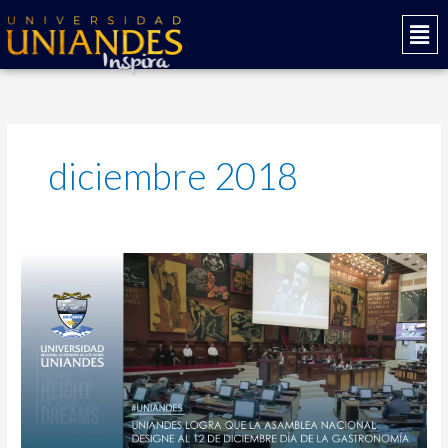
Ir
Mai
al
Men
contenido
diciembre 2018
UNIANDES
logra
que
la
Asamblea
Nacional
designe
el
12