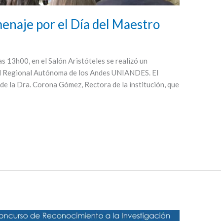
aje por el Día del Maestro
las 13h00, en el Salón Aristóteles se realizó un
ad Regional Autónoma de los Andes UNIANDES. El
 de la Dra. Corona Gómez, Rectora de la institución, que