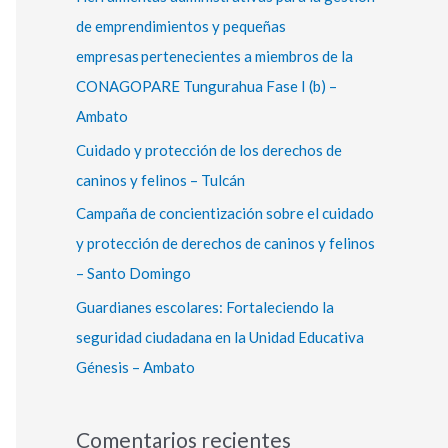
r
de emprendimientos y pequeñas
:
empresas pertenecientes a miembros de la
CONAGOPARE Tungurahua Fase I (b) –
Ambato
Cuidado y protección de los derechos de
caninos y felinos – Tulcán
Campaña de concientización sobre el cuidado
y protección de derechos de caninos y felinos
– Santo Domingo
Guardianes escolares: Fortaleciendo la
seguridad ciudadana en la Unidad Educativa
Génesis – Ambato
Comentarios recientes