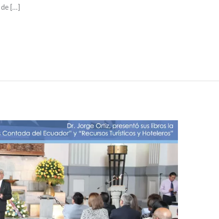
de […]