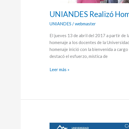
UNIANDES Realizó Homen
UNIANDES
/
webmaster
El jueves 13 de abril del 2017 a partir de 
homenaje a los docentes de la Universid
homenaje inició con la bienvenida a cargo
destacó el esfuerzo, mística de
Leer más »
Concurso