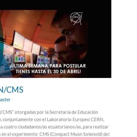
N/CMS
aster
MS” otorgadas por la Secretaría de Educación
ón, conjuntamente con el Laboratorio Europeo CERN,
o a cuatro ciudadanos/as ecuatorianos/as, para realizar
ón en el experimento CMS (Compact Muon Solenoid) del