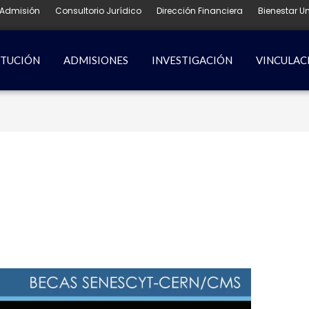
Admisión
Consultorio Jurídico
Dirección Financiera
Bienestar Un
ITUCIÓN
ADMISIONES
INVESTIGACIÓN
VINCULAC