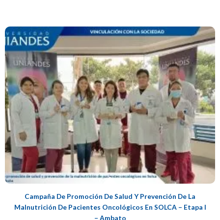
Campaña De Promoción De Salud Y Prevención De La
Malnutrición De Pacientes Oncológicos En SOLCA – Etapa I
– Ambato