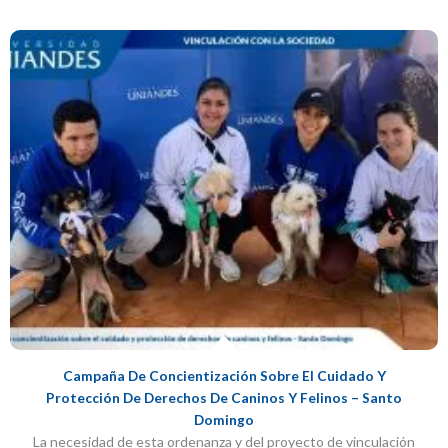
Campaña De Concientización Sobre El Cuidado Y
Protección De Derechos De Caninos Y Felinos – Santo
Domingo
La necesidad de esta ordenanza y del proyecto de vinculación