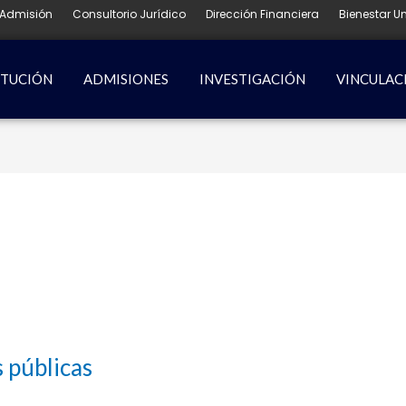
Admisión
Consultorio Jurídico
Dirección Financiera
Bienestar Un
ITUCIÓN
ADMISIONES
INVESTIGACIÓN
VINCULAC
s públicas