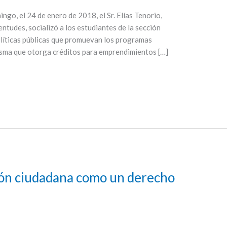
o, el 24 de enero de 2018, el Sr. Elías Tenorio,
entudes, socializó a los estudiantes de la sección
olíticas públicas que promuevan los programas
misma que otorga créditos para emprendimientos […]
ción ciudadana como un derecho