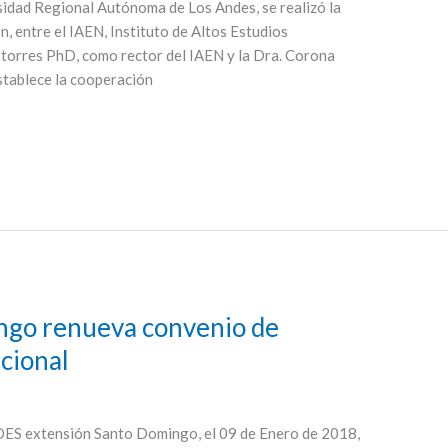
sidad Regional Autónoma de Los Andes, se realizó la
, entre el IAEN, Instituto de Altos Estudios
torres PhD, como rector del IAEN y la Dra. Corona
tablece la cooperación
go renueva convenio de
ucional
NDES extensión Santo Domingo, el 09 de Enero de 2018,