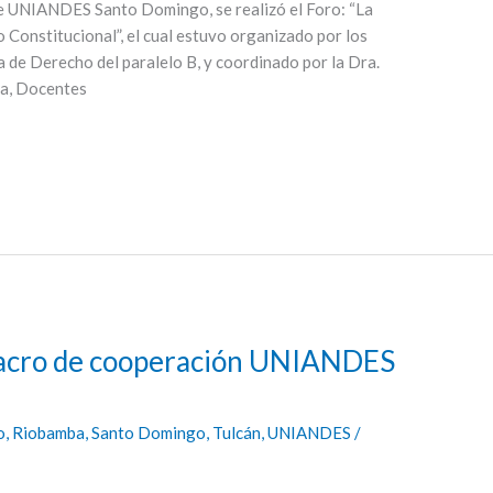
 de UNIANDES Santo Domingo, se realizó el Foro: “La
Constitucional”, el cual estuvo organizado por los
a de Derecho del paralelo B, y coordinado por la Dra.
ca, Docentes
macro de cooperación UNIANDES
o
,
Riobamba
,
Santo Domingo
,
Tulcán
,
UNIANDES
/