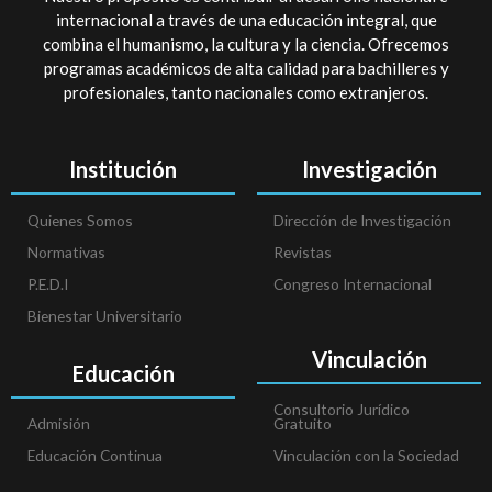
internacional a través de una educación integral, que
combina el humanismo, la cultura y la ciencia. Ofrecemos
programas académicos de alta calidad para bachilleres y
profesionales, tanto nacionales como extranjeros.
Institución
Investigación
Quienes Somos
Dirección de Investigación
Normativas
Revistas
P.E.D.I
Congreso Internacional
Bienestar Universitario
Vinculación
Educación
Consultorio Jurídico
Admisión
Gratuito
Educación Continua
Vinculación con la Sociedad