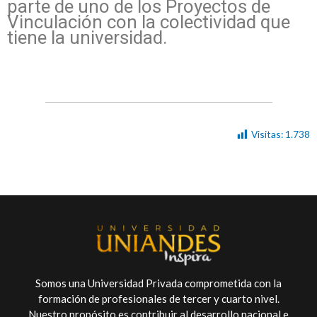
parte de uno de los Proyectos de
Vinculación con la colectividad que
tiene la universidad.
Visitas:
1.738
Somos una Universidad Privada comprometida con la
formación de profesionales de tercer y cuarto nivel.
Nuestro propósito es contribuir al desarrollo nacional e