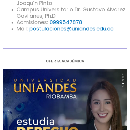
Joaquín Pinto
Campus Universitario Dr. Gustavo Alvarez
Gavilanes, Ph.D.
Admisiones:
0999547878
Mail:
postulaciones@uniandes.edu.ec
OFERTA ACADÉMICA