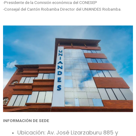
-Presidente de la Comisión económica del CONESEP
-Consejal del Cantón Riobamba Director del UNIANDES Riobamba.
INFORMACIÓN DE SEDE
Ubicación: Av. José Lizarzaburu 885 y