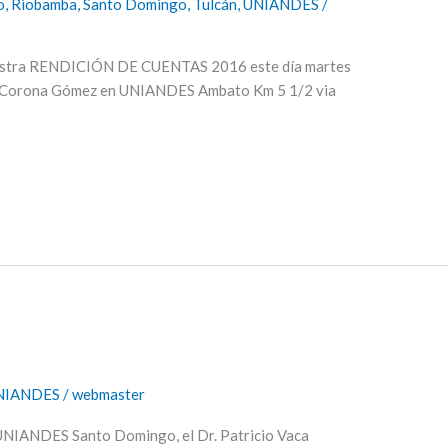
o
,
Riobamba
,
Santo Domingo
,
Tulcán
,
UNIANDES
/
nuestra RENDICIÓN DE CUENTAS 2016 este día martes
a. Corona Gómez en UNIANDES Ambato Km 5 1/2 via
NIANDES
/
webmaster
 UNIANDES Santo Domingo, el Dr. Patricio Vaca