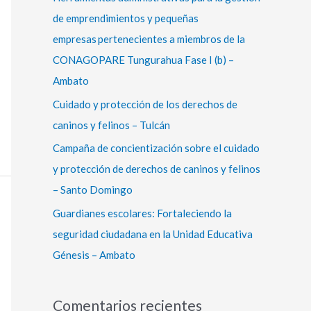
r
de emprendimientos y pequeñas
:
empresas pertenecientes a miembros de la
CONAGOPARE Tungurahua Fase I (b) –
Ambato
Cuidado y protección de los derechos de
caninos y felinos – Tulcán
Campaña de concientización sobre el cuidado
y protección de derechos de caninos y felinos
– Santo Domingo
Guardianes escolares: Fortaleciendo la
seguridad ciudadana en la Unidad Educativa
Génesis – Ambato
Comentarios recientes