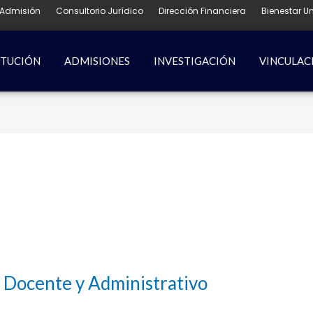
Admisión
Consultorio Jurídico
Dirección Financiera
Bienestar Un
ITUCIÓN
ADMISIONES
INVESTIGACIÓN
VINCULAC
l Docente y Administrativo