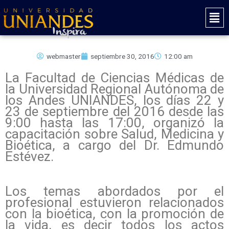
Ir
Mai
al
Men
contenido
webmaster
septiembre 30, 2016
12:00 am
La Facultad de Ciencias Médicas de
la Universidad Regional Autónoma de
los Andes UNIANDES, los días 22 y
23 de septiembre del 2016 desde las
9:00 hasta las 17:00, organizó la
capacitación sobre Salud, Medicina y
Bioética, a cargo del Dr. Edmundo
Estévez.
Los temas abordados por el
profesional estuvieron relacionados
con la bioética, con la promoción de
la vida, es decir todos los actos