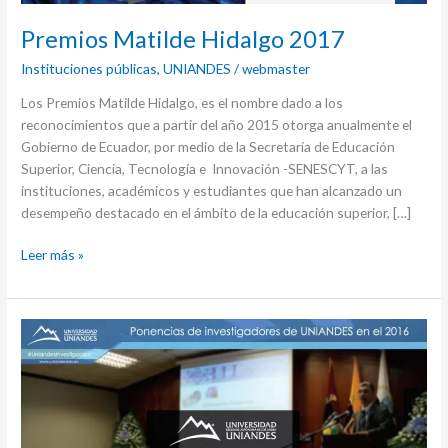
Premios Matilde Hidalgo 2017
Instituciones públicas
,
UNIANDES
/
webmaster
Los Premios Matilde Hidalgo, es el nombre dado a los
reconocimientos que a partir del año 2015 otorga anualmente el
Gobierno de Ecuador, por medio de la Secretaría de Educación
Superior, Ciencia, Tecnología e Innovación -SENESCYT, a las
instituciones, académicos y estudiantes que han alcanzado un
desempeño destacado en el ámbito de la educación superior, […]
Leer más »
Ponencias
de
investigadores
de
UNIANDES
en