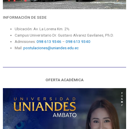
INFORMACIÓN DE SEDE
Ubicación: Av. La Lorena Km. 2½
Campus Universitario Dr. Gustavo Alvarez Gavilanes, Ph.D.
Admisiones:
098 613 9346
–
098 613 9340
Mail:
postulaciones@uniandes.edu.ec
OFERTA ACADÉMICA