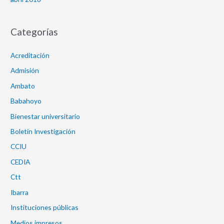
Categorías
Acreditación
Admisión
Ambato
Babahoyo
Bienestar universitario
Boletín Investigación
CCIU
CEDIA
Ctt
Ibarra
Instituciones públicas
Medios impresos