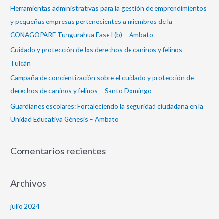
p
Herramientas administrativas para la gestión de emprendimientos
o
y pequeñas empresas pertenecientes a miembros de la
r
CONAGOPARE Tungurahua Fase I (b) – Ambato
:
Cuidado y protección de los derechos de caninos y felinos –
Tulcán
Campaña de concientización sobre el cuidado y protección de
derechos de caninos y felinos – Santo Domingo
Guardianes escolares: Fortaleciendo la seguridad ciudadana en la
Unidad Educativa Génesis – Ambato
Comentarios recientes
Archivos
julio 2024