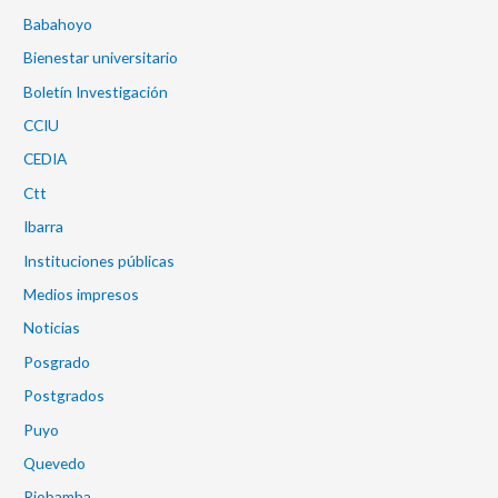
Babahoyo
Bienestar universitario
Boletín Investigación
CCIU
CEDIA
Ctt
Ibarra
Instituciones públicas
Medios impresos
Noticias
Posgrado
Postgrados
Puyo
Quevedo
Riobamba