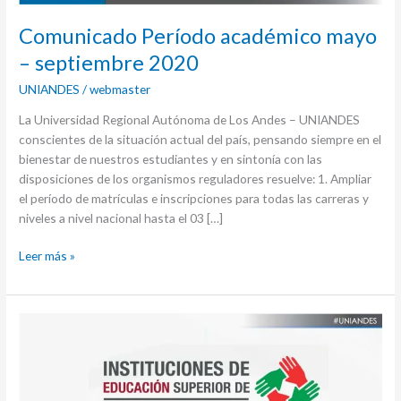
Comunicado Período académico mayo
– septiembre 2020
UNIANDES
/
webmaster
La Universidad Regional Autónoma de Los Andes – UNIANDES
conscientes de la situación actual del país, pensando siempre en el
bienestar de nuestros estudiantes y en sintonía con las
disposiciones de los organismos reguladores resuelve: 1. Ampliar
el período de matrículas e inscripciones para todas las carreras y
niveles a nivel nacional hasta el 03 […]
Leer más »
Alianza
universidades
de
Tungurahua