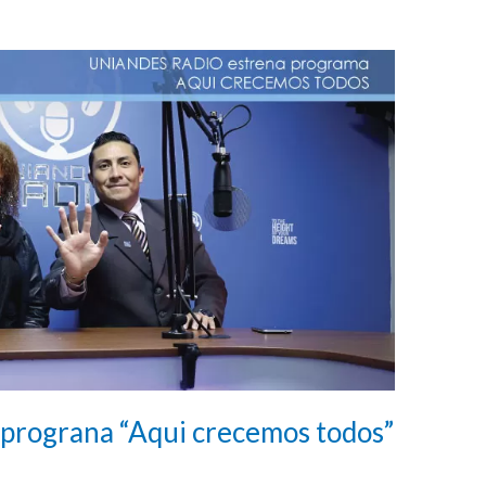
 prograna “Aqui crecemos todos”