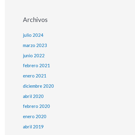
Archivos
julio 2024
marzo 2023
junio 2022
febrero 2021
enero 2021
diciembre 2020
abril 2020
febrero 2020
enero 2020
abril 2019