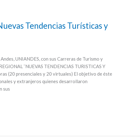
“Nuevas Tendencias Turísticas y
 Andes, UNIANDES, con sus Carreras de Turismo y
IO REGIONAL ¨NUEVAS TENDENCIAS TURISTICAS Y
 (20 presenciales y 20 virtuales) El objetivo de éste
ionales y extranjeros quienes desarrollaron
n sus