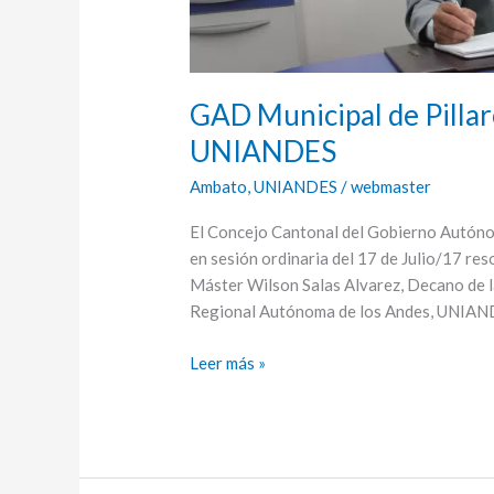
GAD Municipal de Pilla
UNIANDES
Ambato
,
UNIANDES
/
webmaster
El Concejo Cantonal del Gobierno Autóno
en sesión ordinaria del 17 de Julio/17 re
Máster Wilson Salas Alvarez, Decano de l
Regional Autónoma de los Andes, UNIANDE
Leer más »