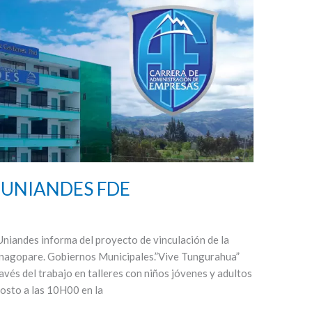
on UNIANDES FDE
Uniandes informa del proyecto de vinculación de la
nagopare. Gobiernos Municipales.”Vive Tungurahua”
ravés del trabajo en talleres con niños jóvenes y adultos
agosto a las 10H00 en la