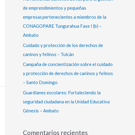
r
de emprendimientos y pequeñas
:
empresas pertenecientes a miembros de la
CONAGOPARE Tungurahua Fase I (b) –
Ambato
Cuidado y protección de los derechos de
caninos y felinos – Tulcán
Campaña de concientización sobre el cuidado
y protección de derechos de caninos y felinos
– Santo Domingo
Guardianes escolares: Fortaleciendo la
seguridad ciudadana en la Unidad Educativa
Génesis – Ambato
Comentarios recientes