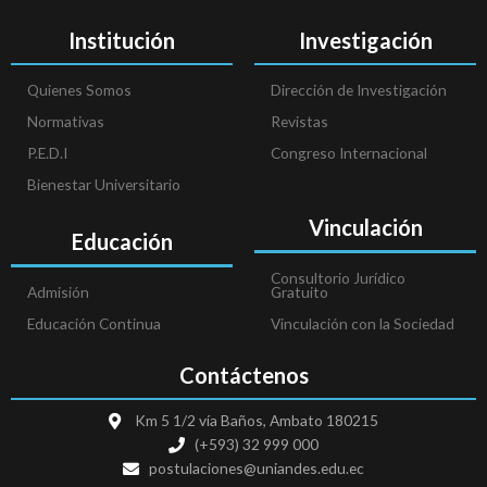
Institución
Investigación
Quienes Somos
Dirección de Investigación
Normativas
Revistas
P.E.D.I
Congreso Internacional
Bienestar Universitario
Vinculación
Educación
Consultorio Jurídico
Admisión
Gratuito
Educación Continua
Vinculación con la Sociedad
Contáctenos
Km 5 1/2 vía Baños, Ambato 180215
(+593) 32 999 000
postulaciones@uniandes.edu.ec