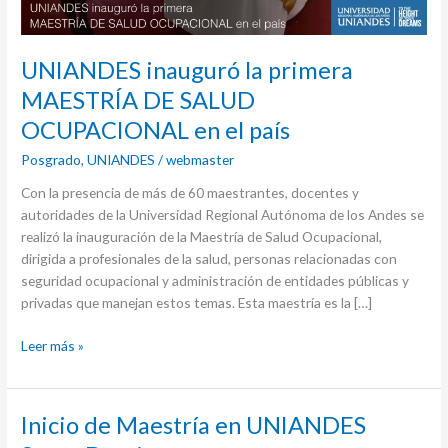
el
país
UNIANDES inauguró la primera
MAESTRÍA DE SALUD
OCUPACIONAL en el país
Posgrado
,
UNIANDES
/
webmaster
Con la presencia de más de 60 maestrantes, docentes y
autoridades de la Universidad Regional Autónoma de los Andes se
realizó la inauguración de la Maestría de Salud Ocupacional,
dirigida a profesionales de la salud, personas relacionadas con
seguridad ocupacional y administración de entidades públicas y
privadas que manejan estos temas. Esta maestría es la […]
Leer más »
Inicio
Inicio de Maestría en UNIANDES
de