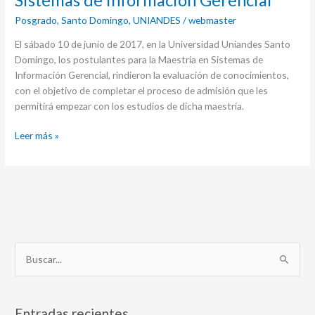
Posgrado
,
Santo Domingo
,
UNIANDES
/
webmaster
El sábado 10 de junio de 2017, en la Universidad Uniandes Santo
Domingo, los postulantes para la Maestría en Sistemas de
Información Gerencial, rindieron la evaluación de conocimientos,
con el objetivo de completar el proceso de admisión que les
permitirá empezar con los estudios de dicha maestría.
Leer más »
B
u
s
Entradas recientes