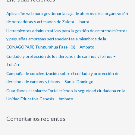
c
a
Aplicación web para gestionar la caja de ahorros de la organización
r
de bordadoras y artesanos de Zuleta – Ibarra
p
Herramientas administrativas para la gestión de emprendimientos
o
y pequeñas empresas pertenecientes a miembros de la
r
CONAGOPARE Tungurahua Fase I (b) – Ambato
:
Cuidado y protección de los derechos de caninos y felinos –
Tulcán
Campaña de concientización sobre el cuidado y protección de
derechos de caninos y felinos – Santo Domingo
Guardianes escolares: Fortaleciendo la seguridad ciudadana en la
Unidad Educativa Génesis – Ambato
Comentarios recientes