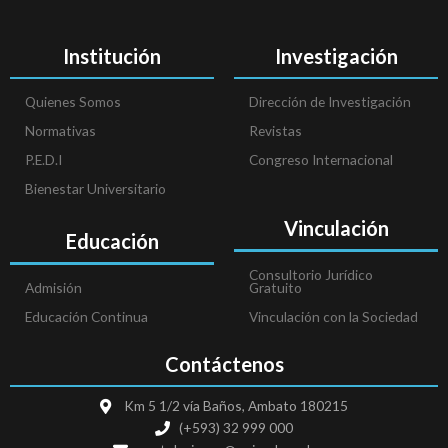
Institución
Investigación
Quienes Somos
Dirección de Investigación
Normativas
Revistas
P.E.D.I
Congreso Internacional
Bienestar Universitario
Vinculación
Educación
Consultorio Jurídico
Admisión
Gratuito
Educación Continua
Vinculación con la Sociedad
Contáctenos
Km 5 1/2 vía Baños, Ambato 180215
(+593) 32 999 000