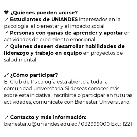
💙 ¿Quiénes pueden unirse?
📌
Estudiantes de UNIANDES
interesados en la
psicología, el bienestar y el impacto social.
📌
Personas con ganas de aprender y aportar
en
actividades de crecimiento emocional.
📌
Quienes deseen desarrollar habilidades de
liderazgo y trabajo en equipo
en proyectos de
salud mental.
🔗
¿Cómo participar?
El Club de Psicología está abierto a toda la
comunidad universitaria. Si deseas conocer más
sobre esta iniciativa, inscribirte o participar en futuras
actividades, comunícate con Bienestar Universitario.
📍
Contacto y más información:
bienestar.u@uniandes.edu.ec / 032999000 Ext.: 1221