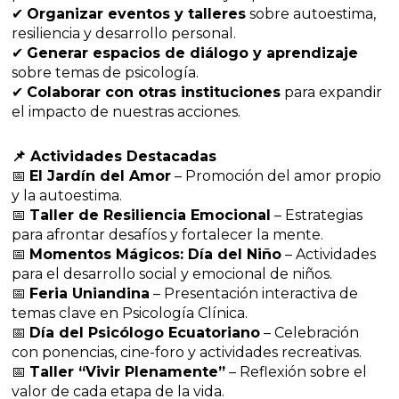
✔
Organizar eventos y talleres
sobre autoestima,
resiliencia y desarrollo personal.
✔
Generar espacios de diálogo y aprendizaje
sobre temas de psicología.
✔
Colaborar con otras instituciones
para expandir
el impacto de nuestras acciones.
📌 Actividades Destacadas
📅
El Jardín del Amor
– Promoción del amor propio
y la autoestima.
📅
Taller de Resiliencia Emocional
– Estrategias
para afrontar desafíos y fortalecer la mente.
📅
Momentos Mágicos: Día del Niño
– Actividades
para el desarrollo social y emocional de niños.
📅
Feria Uniandina
– Presentación interactiva de
temas clave en Psicología Clínica.
📅
Día del Psicólogo Ecuatoriano
– Celebración
con ponencias, cine-foro y actividades recreativas.
📅
Taller “Vivir Plenamente”
– Reflexión sobre el
valor de cada etapa de la vida.