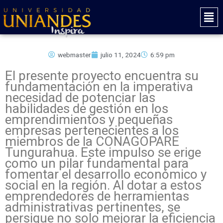
Ir
Mai
al
Men
contenido
webmaster
julio 11, 2024
6:59 pm
El presente proyecto encuentra su
fundamentación en la imperativa
necesidad de potenciar las
habilidades de gestión en los
emprendimientos y pequeñas
empresas pertenecientes a los
miembros de la CONAGOPARE
Tungurahua. Este impulso se erige
como un pilar fundamental para
fomentar el desarrollo económico y
social en la región. Al dotar a estos
emprendedores de herramientas
administrativas pertinentes, se
persigue no solo mejorar la eficiencia