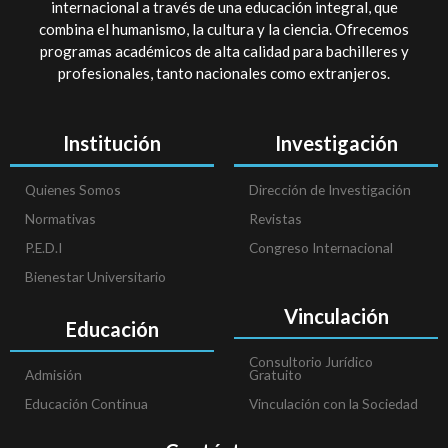
internacional a través de una educación integral, que
combina el humanismo, la cultura y la ciencia. Ofrecemos
programas académicos de alta calidad para bachilleres y
profesionales, tanto nacionales como extranjeros.
Institución
Investigación
Quienes Somos
Dirección de Investigación
Normativas
Revistas
P.E.D.I
Congreso Internacional
Bienestar Universitario
Vinculación
Educación
Consultorio Jurídico
Admisión
Gratuito
Educación Continua
Vinculación con la Sociedad