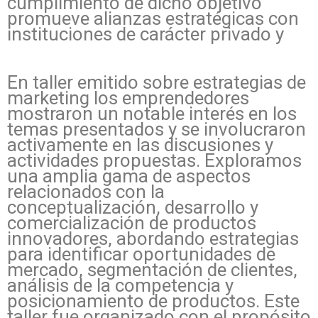
cumplimiento de dicho objetivo
promueve alianzas estratégicas con
instituciones de carácter privado y
En taller emitido sobre estrategias de
marketing los emprendedores
mostraron un notable interés en los
temas presentados y se involucraron
activamente en las discusiones y
actividades propuestas. Exploramos
una amplia gama de aspectos
relacionados con la
conceptualización, desarrollo y
comercialización de productos
innovadores, abordando estrategias
para identificar oportunidades de
mercado, segmentación de clientes,
análisis de la competencia y
posicionamiento de productos. Este
taller fue organizado con el propósito