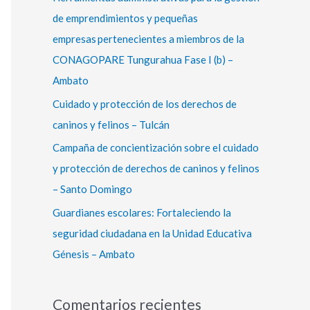
r
de emprendimientos y pequeñas
:
empresas pertenecientes a miembros de la
CONAGOPARE Tungurahua Fase I (b) –
Ambato
Cuidado y protección de los derechos de
caninos y felinos – Tulcán
Campaña de concientización sobre el cuidado
y protección de derechos de caninos y felinos
– Santo Domingo
Guardianes escolares: Fortaleciendo la
seguridad ciudadana en la Unidad Educativa
Génesis – Ambato
Comentarios recientes