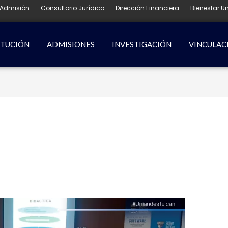
Admisión
Consultorio Jurídico
Dirección Financiera
Bienestar Un
ITUCIÓN
ADMISIONES
INVESTIGACIÓN
VINCULAC