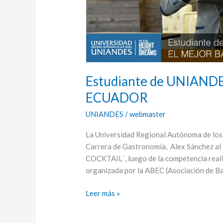
Estudiante de UNIAN
ECUADOR
UNIANDES
/
webmaster
La Universidad Regional Autónoma de los A
Carrera de Gastronomía, Alex Sánchez al 
COCKTAIL´, luego de la competencia reali
organizada por la ABEC (Asociación de Ba
Leer más »