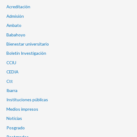
Acreditación
Admisión
Ambato
Babahoyo
Bienestar universitario
Boletín Investigación
CCIU
CEDIA
Ctt
Ibarra
Instituciones públicas
Medios impresos
Noticias
Posgrado
Postgrados