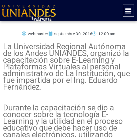
Ir
Mai
al
Men
contenido
webmaster
septiembre 30, 2016
12:00 am
La Universidad Regional Autónoma
de los Andes UNIANDES, organizó la
capacitación sobre E-Learning y
Plataformas Virtuales al personal
administrativo de La Institución, que
fue impartida por el Ing. Eduardo
Fernández.
Durante la capacitación se dio a
conocer sobre la tecnología E-
Learning y la utilidad en el proceso
educativo que debe hacer uso de
canales electrónicos, utilizando