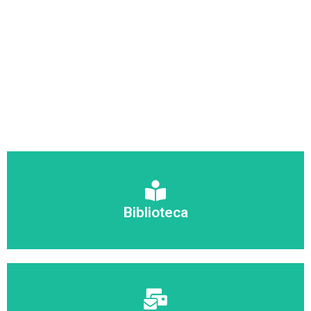
Ingresar
Biblioteca
Recursos Bibliográficos