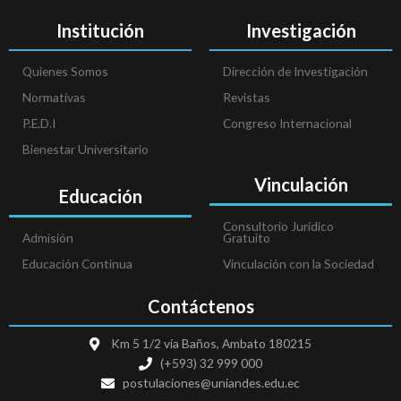
Institución
Investigación
Quienes Somos
Dirección de Investigación
Normativas
Revistas
P.E.D.I
Congreso Internacional
Bienestar Universitario
Vinculación
Educación
Consultorio Jurídico
Admisión
Gratuito
Educación Continua
Vinculación con la Sociedad
Contáctenos
Km 5 1/2 vía Baños, Ambato 180215
(+593) 32 999 000
postulaciones@uniandes.edu.ec