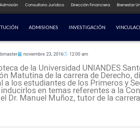
Admisión
Consultorio Jurídico
Dirección Financiera
Bienestar Un
ITUCIÓN
ADMISIONES
INVESTIGACIÓN
VINCULAC
bmaster
noviembre 23, 2016
12:00 am
lioteca de la Universidad UNIANDES San
ción Matutina de la carrera de Derecho, 
l a los estudiantes de los Primeros y 
 inducirlos en temas referentes a la Con
el Dr. Manuel Muñoz, tutor de la carrer