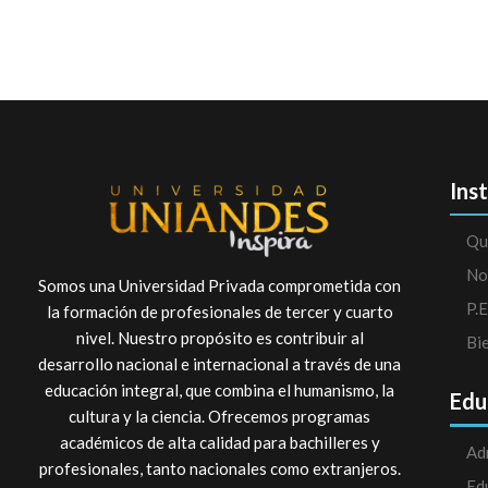
Ins
Qu
No
Somos una Universidad Privada comprometida con
P.E
la formación de profesionales de tercer y cuarto
nivel. Nuestro propósito es contribuir al
Bi
desarrollo nacional e internacional a través de una
educación integral, que combina el humanismo, la
Edu
cultura y la ciencia. Ofrecemos programas
académicos de alta calidad para bachilleres y
Ad
profesionales, tanto nacionales como extranjeros.
Ed