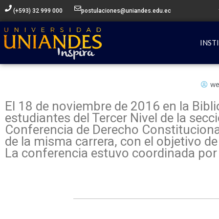
Ir
(+593) 32 999 000
postulaciones@uniandes.edu.ec
al
contenido
INST
we
El 18 de noviembre de 2016 en la Bib
estudiantes del Tercer Nivel de la sec
Conferencia de Derecho Constituciona
de la misma carrera, con el objetivo de
La conferencia estuvo coordinada por 