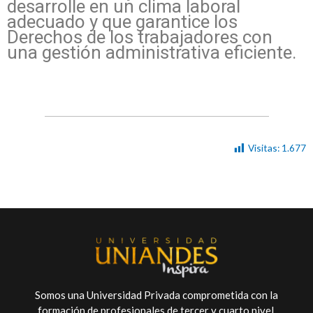
desarrolle en un clima laboral
adecuado y que garantice los
Derechos de los trabajadores con
una gestión administrativa eficiente.
Visitas:
1.677
Somos una Universidad Privada comprometida con la
formación de profesionales de tercer y cuarto nivel.