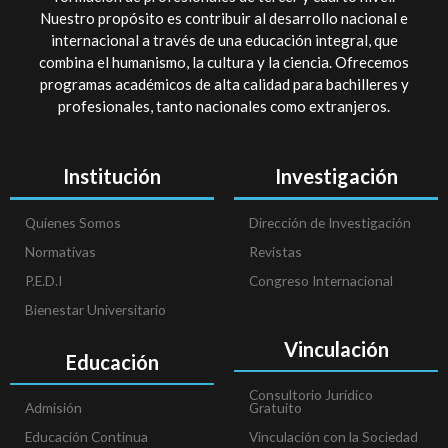
Nuestro propósito es contribuir al desarrollo nacional e
internacional a través de una educación integral, que
combina el humanismo, la cultura y la ciencia. Ofrecemos
programas académicos de alta calidad para bachilleres y
profesionales, tanto nacionales como extranjeros.
Institución
Investigación
Quienes Somos
Dirección de Investigación
Normativas
Revistas
P.E.D.I
Congreso Internacional
Bienestar Universitario
Vinculación
Educación
Consultorio Jurídico
Admisión
Gratuito
Educación Continua
Vinculación con la Sociedad