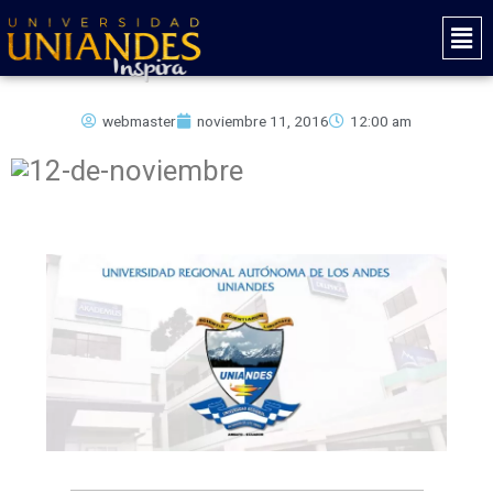
Ir
Mai
al
Men
contenido
webmaster
noviembre 11, 2016
12:00 am