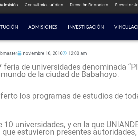
Admisión
Consultorio Jurídico
Dirección Financiera
Bienestar Un
ITUCIÓN
ADMISIONES
INVESTIGACIÓN
VINCULAC
bmaster
noviembre 10, 2016
12:00 am
 feria de universidades denominada “Pl
omundo de la ciudad de Babahoyo.
ferto los programas de estudios de toda
de 10 universidades, y en la que UNIAN
 que estuvieron presentes autoridades,