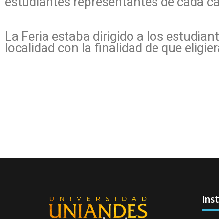
estudiantes representantes de cada ca
La Feria estaba dirigido a los estudian
localidad con la finalidad de que eligie
Ins