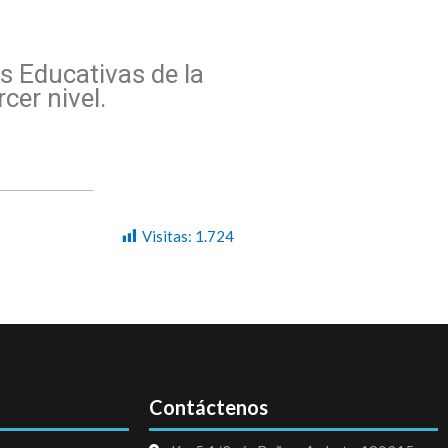
es Educativas de la
cer nivel.
Visitas:
1.724
Contáctenos