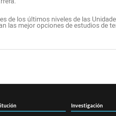
rrera.
tes de los últimos niveles de las Unidad
ran las mejor opciones de estudios de ter
titución
Investigación