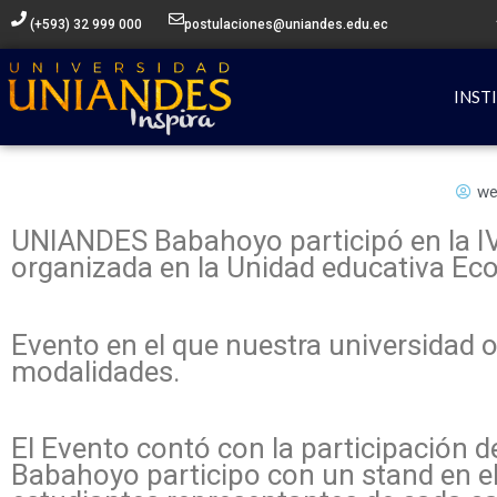
Ir
(+593) 32 999 000
postulaciones@uniandes.edu.ec
al
contenido
INST
we
UNIANDES Babahoyo participó en la IV
organizada en la Unidad educativa Ec
Evento en el que nuestra universidad o
modalidades.
El Evento contó con la participación 
Babahoyo participo con un stand en el