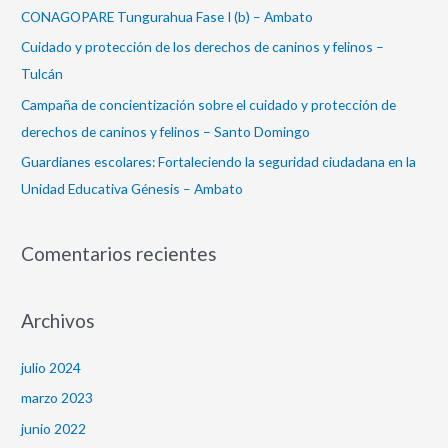
r
CONAGOPARE Tungurahua Fase I (b) – Ambato
:
Cuidado y protección de los derechos de caninos y felinos –
Tulcán
Campaña de concientización sobre el cuidado y protección de
derechos de caninos y felinos – Santo Domingo
Guardianes escolares: Fortaleciendo la seguridad ciudadana en la
Unidad Educativa Génesis – Ambato
Comentarios recientes
Archivos
julio 2024
marzo 2023
junio 2022