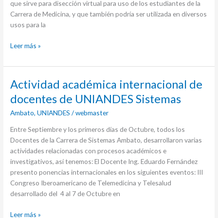
que sirve para disección virtual para uso de los estudiantes de la
Carrera de Medicina, y que también podría ser utilizada en diversos
usos para la
Leer más »
Actividad
Actividad académica internacional de
académica
docentes de UNIANDES Sistemas
internacional
Ambato
,
UNIANDES
/
webmaster
de
docentes
Entre Septiembre y los primeros días de Octubre, todos los
de
Docentes de la Carrera de Sistemas Ambato, desarrollaron varias
UNIANDES
actividades relacionadas con procesos académicos e
Sistemas
investigativos, así tenemos: El Docente Ing. Eduardo Fernández
presento ponencias internacionales en los siguientes eventos: III
Congreso Iberoamericano de Telemedicina y Telesalud
desarrollado del 4 al 7 de Octubre en
Leer más »