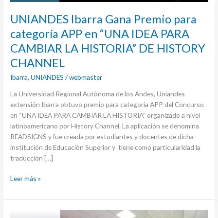
IDEA
UNIANDES Ibarra Gana Premio para
PARA
CAMBIAR
categoría APP en “UNA IDEA PARA
LA
CAMBIAR LA HISTORIA” DE HISTORY
HISTORIA”
DE
CHANNEL
HISTORY
Ibarra
,
UNIANDES
/
webmaster
CHANNEL
La Universidad Regional Autònoma de los Andes, Uniandes
extensión Ibarra obtuvo premio para categoría APP del Concurso
en “UNA IDEA PARA CAMBIAR LA HISTORIA” organizado a nivel
latinoamericano por History Channel. La aplicación se denomina
READSIGNS y fue creada por estudiantes y docentes de dicha
institución de Educaciòn Superior y tiene como particularidad la
traducción […]
Leer más »
Docentes