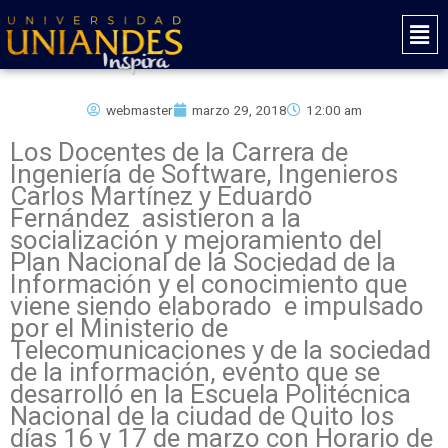
Ir
Mai
al
Men
contenido
webmaster
marzo 29, 2018
12:00 am
Los Docentes de la Carrera de
Ingeniería de Software, Ingenieros
Carlos Martínez y Eduardo
Fernández asistieron a la
socialización y mejoramiento del
Plan Nacional de la Sociedad de la
Información y el conocimiento que
viene siendo elaborado e impulsado
por el Ministerio de
Telecomunicaciones y de la sociedad
de la información, evento que se
desarrolló en la Escuela Politécnica
Nacional de la ciudad de Quito los
días 16 y 17 de marzo con Horario de