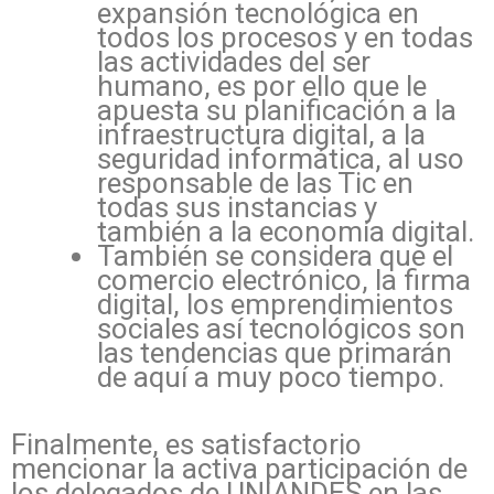
expansión tecnológica en
todos los procesos y en todas
las actividades del ser
humano, es por ello que le
apuesta su planificación a la
infraestructura digital, a la
seguridad informática, al uso
responsable de las Tic en
todas sus instancias y
también a la economía digital.
También se considera que el
comercio electrónico, la firma
digital, los emprendimientos
sociales así tecnológicos son
las tendencias que primarán
de aquí a muy poco tiempo.
Finalmente, es satisfactorio
mencionar la activa participación de
los delegados de UNIANDES en las