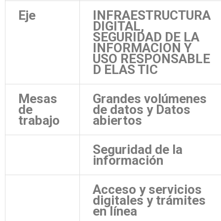
Eje
INFRAESTRUCTURA
DIGITAL,
SEGURIDAD DE LA
INFORMACION Y
USO RESPONSABLE
D ELAS TIC
Mesas
Grandes volúmenes
de
de datos y Datos
trabajo
abiertos
Seguridad de la
información
Acceso y servicios
digitales y trámites
en línea