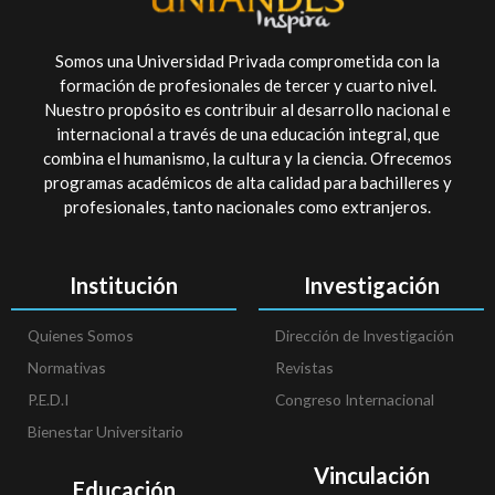
Somos una Universidad Privada comprometida con la
formación de profesionales de tercer y cuarto nivel.
Nuestro propósito es contribuir al desarrollo nacional e
internacional a través de una educación integral, que
combina el humanismo, la cultura y la ciencia. Ofrecemos
programas académicos de alta calidad para bachilleres y
profesionales, tanto nacionales como extranjeros.
Institución
Investigación
Quienes Somos
Dirección de Investigación
Normativas
Revistas
P.E.D.I
Congreso Internacional
Bienestar Universitario
Vinculación
Educación