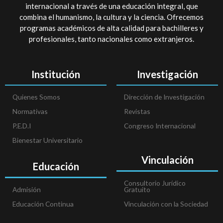
internacional a través de una educación integral, que
combina el humanismo, la cultura y la ciencia. Ofrecemos
programas académicos de alta calidad para bachilleres y
profesionales, tanto nacionales como extranjeros.
Institución
Investigación
Quienes Somos
Dirección de Investigación
Normativas
Revistas
P.E.D.I
Congreso Internacional
Bienestar Universitario
Vinculación
Educación
Consultorio Jurídico
Admisión
Gratuito
Educación Continua
Vinculación con la Sociedad