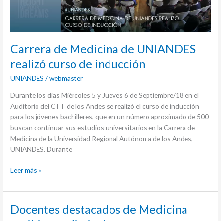
curso
de
inducción
Carrera de Medicina de UNIANDES
realizó curso de inducción
UNIANDES
/
webmaster
Durante los días Miércoles 5 y Jueves 6 de Septiembre/18 en el
Auditorio del CTT de los Andes se realizó el curso de inducción
para los jóvenes bachilleres, que en un número aproximado de 500
buscan continuar sus estudios universitarios en la Carrera de
Medicina de la Universidad Regional Autónoma de los Andes,
UNIANDES. Durante
Leer más »
Docentes
Docentes destacados de Medicina
destacados