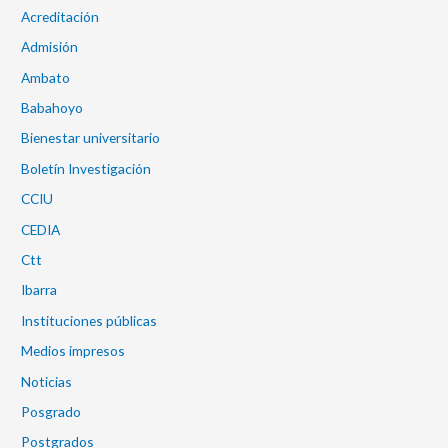
Acreditación
Admisión
Ambato
Babahoyo
Bienestar universitario
Boletín Investigación
CCIU
CEDIA
Ctt
Ibarra
Instituciones públicas
Medios impresos
Noticias
Posgrado
Postgrados