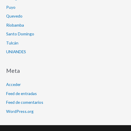
Puyo
Quevedo
Riobamba
Santo Domingo
Tulcán
UNIANDES
Meta
Acceder
Feed de entradas
Feed de comentarios
WordPress.org