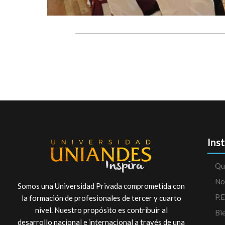
Ins
Qu
No
Somos una Universidad Privada comprometida con
P.E
la formación de profesionales de tercer y cuarto
nivel. Nuestro propósito es contribuir al
Bi
desarrollo nacional e internacional a través de una