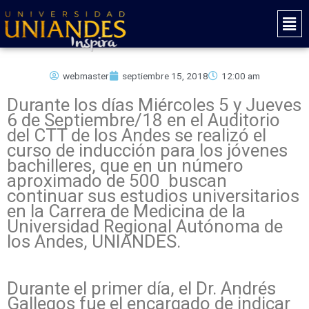
Ir
Mai
al
Men
contenido
webmaster
septiembre 15, 2018
12:00 am
Durante los días Miércoles 5 y Jueves
6 de Septiembre/18 en el Auditorio
del CTT de los Andes se realizó el
curso de inducción para los jóvenes
bachilleres, que en un número
aproximado de 500 buscan
continuar sus estudios universitarios
en la Carrera de Medicina de la
Universidad Regional Autónoma de
los Andes, UNIANDES.
Durante el primer día, el Dr. Andrés
Gallegos fue el encargado de indicar