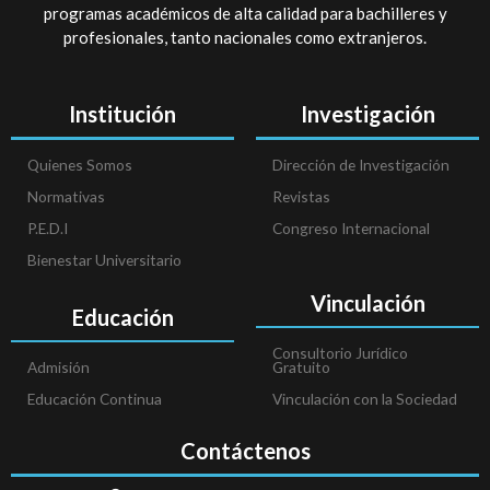
programas académicos de alta calidad para bachilleres y
profesionales, tanto nacionales como extranjeros.
Institución
Investigación
Quienes Somos
Dirección de Investigación
Normativas
Revistas
P.E.D.I
Congreso Internacional
Bienestar Universitario
Vinculación
Educación
Consultorio Jurídico
Admisión
Gratuito
Educación Continua
Vinculación con la Sociedad
Contáctenos