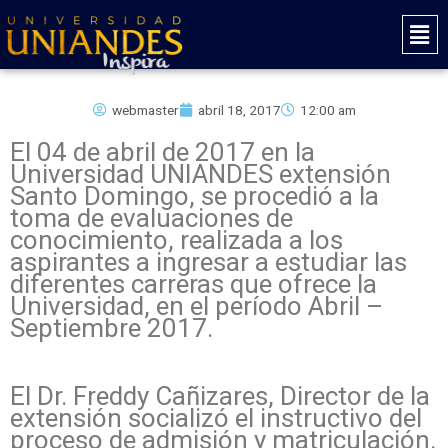
Ir
Mai
al
Men
contenido
webmaster
abril 18, 2017
12:00 am
El 04 de abril de 2017 en la
Universidad UNIANDES extensión
Santo Domingo, se procedió a la
toma de evaluaciones de
conocimiento, realizada a los
aspirantes a ingresar a estudiar las
diferentes carreras que ofrece la
Universidad, en el período Abril –
Septiembre 2017.
El Dr. Freddy Cañizares, Director de la
extensión socializó el instructivo del
proceso de admisión y matriculación.