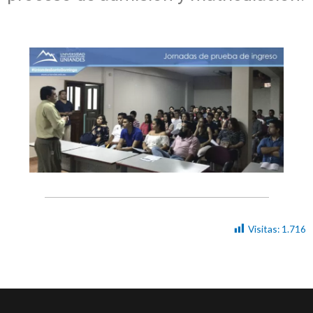
Visitas:
1.716