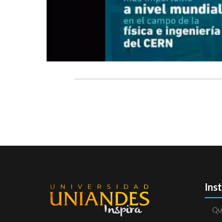
Ins
Qu