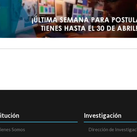
titución
Investigación
ienes Somos
Dirección de Investigac