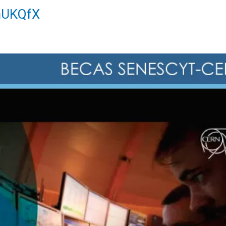
2mUKQfX