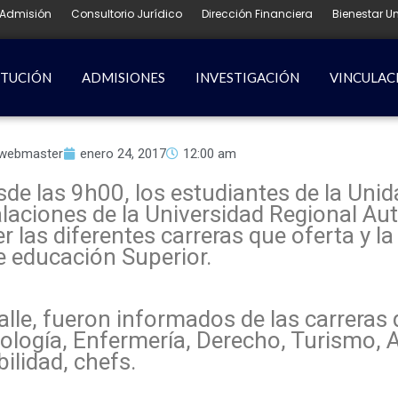
Admisión
Consultorio Jurídico
Dirección Financiera
Bienestar Un
ITUCIÓN
ADMISIONES
INVESTIGACIÓN
VINCULAC
webmaster
enero 24, 2017
12:00 am
sde las 9h00, los estudiantes de la Uni
talaciones de la Universidad Regional 
las diferentes carreras que oferta y la
de educación Superior.
alle, fueron informados de las carreras
logía, Enfermería, Derecho, Turismo, 
lidad, chefs.