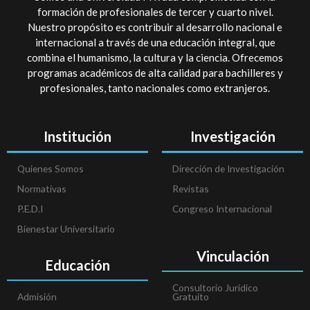
formación de profesionales de tercer y cuarto nivel.
Nuestro propósito es contribuir al desarrollo nacional e
internacional a través de una educación integral, que
combina el humanismo, la cultura y la ciencia. Ofrecemos
programas académicos de alta calidad para bachilleres y
profesionales, tanto nacionales como extranjeros.
Institución
Investigación
Quienes Somos
Dirección de Investigación
Normativas
Revistas
P.E.D.I
Congreso Internacional
Bienestar Universitario
Vinculación
Educación
Consultorio Jurídico
Admisión
Gratuito