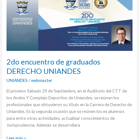
de
graduados
DERECHO
UNIANDES
2do encuentro de graduados
DERECHO UNIANDES
UNIANDES
/
webmaster
El próximo Sàbado 29 de Septiembre, en el Auditorio del CTT de
los Andes Y Complejo Deportivo de Uniandes, se reúnen los
profesionales que obtuvieron su título en la Carrera de Derecho de
Uniandes. Es la segunda ocasión que se reúnen los ex alumnos
para entre otras actividades, actualizar conocimientos de
Jurisprudencia. Ademàs se desarrollara
Leer más »