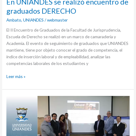
En UNIANDES se realizó encuentro de
graduados DERECHO
Ambato
,
UNIANDES
/
webmaster
El II Encuentro de Graduados de la Facultad de Jurisprudencia,
Escuela de Derecho se realizó en un marco de camaradería y
Academia. El evento de seguimiento de graduados que UNIANDES
mantiene, tiene por objeto conocer el grado de competencia, el
índice de inserción laboral y de empleabilidad, analizar las
competencias laborales de los estudiantes y
Leer más »
UNIANDES
Presentó
revista
virtual
“Debate
Jurídico”