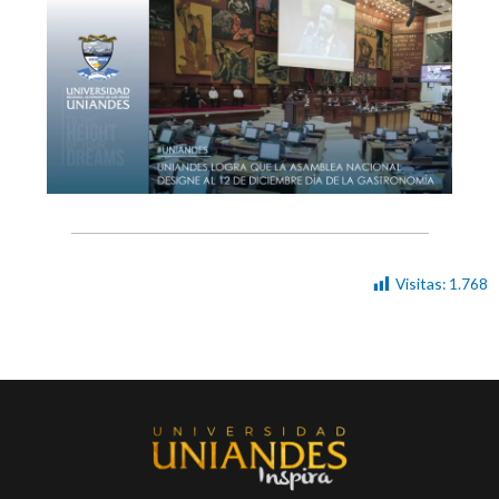
Visitas:
1.768