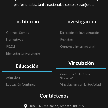
profesionales, tanto nacionales como extranjeros.
Institución
Investigación
Quienes Somos
Dirección de Investigación
Normativas
Revistas
P.E.D.I
Congreso Internacional
Bienestar Universitario
Vinculación
Educación
Consultorio Jurídico
Admisión
Gratuito
Educación Continua
Vinculación con la Sociedad
Contáctenos
Km 5 1/2 vía Baños, Ambato 180215