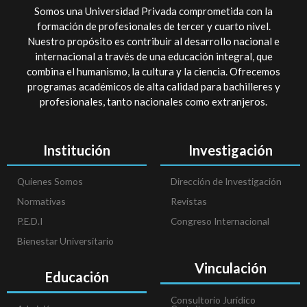
Somos una Universidad Privada comprometida con la
formación de profesionales de tercer y cuarto nivel.
Nuestro propósito es contribuir al desarrollo nacional e
internacional a través de una educación integral, que
combina el humanismo, la cultura y la ciencia. Ofrecemos
programas académicos de alta calidad para bachilleres y
profesionales, tanto nacionales como extranjeros.
Institución
Investigación
Quienes Somos
Dirección de Investigación
Normativas
Revistas
P.E.D.I
Congreso Internacional
Bienestar Universitario
Vinculación
Educación
Consultorio Jurídico