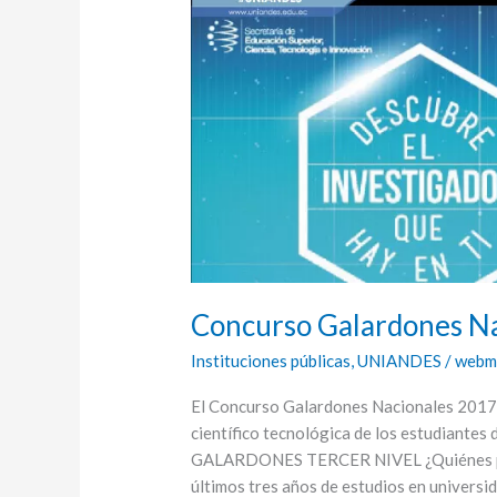
Nacionales
2017
Concurso Galardones N
Instituciones públicas
,
UNIANDES
/
webm
El Concurso Galardones Nacionales 2017 – 
científico tecnológica de los estudiantes 
GALARDONES TERCER NIVEL ¿Quiénes pued
últimos tres años de estudios en universid