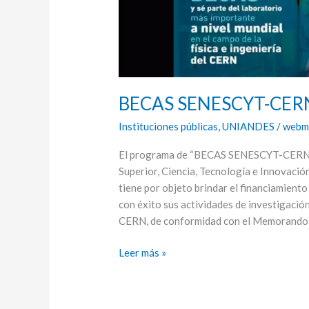
BECAS SENESCYT-CER
Instituciones públicas
,
UNIANDES
/
webm
El programa de “BECAS SENESCYT-CERN/C
Superior, Ciencia, Tecnología e Innovaci
tiene por objeto brindar el financiamient
con éxito sus actividades de investigaci
CERN, de conformidad con el Memorando
Leer más »