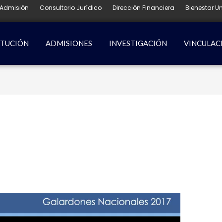
Admisión
Consultorio Jurídico
Dirección Financiera
Bienestar Un
ITUCIÓN
ADMISIONES
INVESTIGACIÓN
VINCULAC