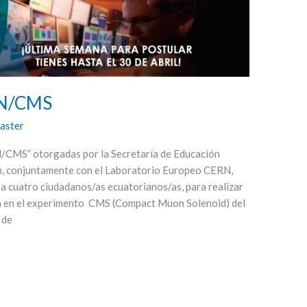
N/CMS
aster
MS” otorgadas por la Secretaría de Educación
ón, conjuntamente con el Laboratorio Europeo CERN,
o a cuatro ciudadanos/as ecuatorianos/as, para realizar
ón en el experimento CMS (Compact Muon Solenoid) del
 de