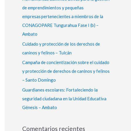
r
de emprendimientos y pequeñas
:
empresas pertenecientes a miembros de la
CONAGOPARE Tungurahua Fase I (b) –
Ambato
Cuidado y protección de los derechos de
caninos y felinos – Tulcán
Campaña de concientización sobre el cuidado
y protección de derechos de caninos y felinos
– Santo Domingo
Guardianes escolares: Fortaleciendo la
seguridad ciudadana en la Unidad Educativa
Génesis – Ambato
Comentarios recientes