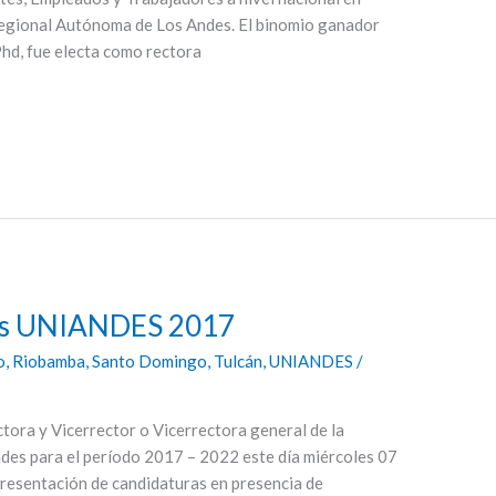
Regional Autónoma de Los Andes. El binomio ganador
hd, fue electa como rectora
les UNIANDES 2017
o
,
Riobamba
,
Santo Domingo
,
Tulcán
,
UNIANDES
/
ctora y Vicerrector o Vicerrectora general de la
des para el período 2017 – 2022 este día miércoles 07
 presentación de candidaturas en presencia de