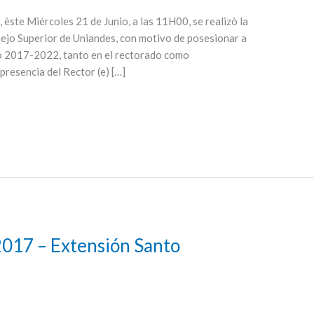
 èste Miércoles 21 de Junio, a las 11H00, se realizò la
ejo Superior de Uniandes, con motivo de posesionar a
io 2017-2022, tanto en el rectorado como
 presencia del Rector (e) […]
017 – Extensión Santo