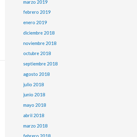
marzo 2019
febrero 2019
enero 2019
diciembre 2018
noviembre 2018
octubre 2018
septiembre 2018
agosto 2018
julio 2018
junio 2018
mayo 2018
abril 2018
marzo 2018
febrero 2018