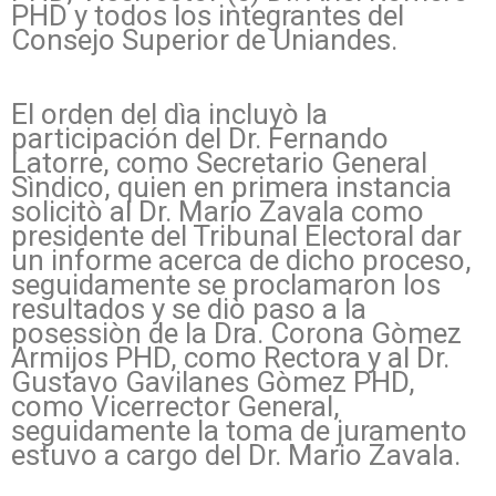
PHD y todos los integrantes del
Consejo Superior de Uniandes.
El orden del dìa incluyò la
participación del Dr. Fernando
Latorre, como Secretario General
Sìndico, quien en primera instancia
solicitò al Dr. Mario Zavala como
presidente del Tribunal Electoral dar
un informe acerca de dicho proceso,
seguidamente se proclamaron los
resultados y se diò paso a la
posessiòn de la Dra. Corona Gòmez
Armijos PHD, como Rectora y al Dr.
Gustavo Gavilanes Gòmez PHD,
como Vicerrector General,
seguidamente la toma de juramento
estuvo a cargo del Dr. Mario Zavala.