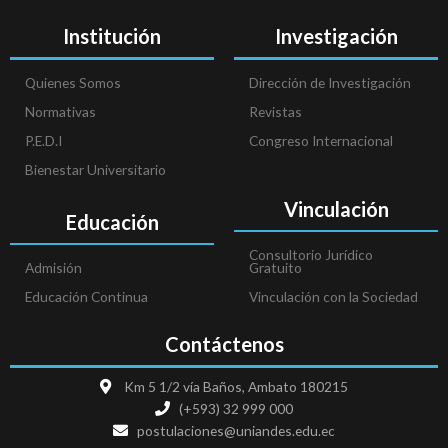
Institución
Investigación
Quienes Somos
Dirección de Investigación
Normativas
Revistas
P.E.D.I
Congreso Internacional
Bienestar Universitario
Vinculación
Educación
Consultorio Jurídico
Admisión
Gratuito
Educación Continua
Vinculación con la Sociedad
Contáctenos
Km 5 1/2 vía Baños, Ambato 180215
(+593) 32 999 000
postulaciones@uniandes.edu.ec