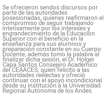
Se ofrecieron sendos discursos por
parte de las autoridades
posesionadas, quienes reafirmaron el
compromiso de seguir trabajando
intensamente por los intereses y
engrandecimiento de la Educaciòn
Superior con el beneficio en la
enseñanza para sus alumnos y
preparación constante en su Cuerpo
Docente, además tomo la palabra al
finalizar dicha sesión, el Dr. Holger
Capa Santos Consejero Acadèmico
del CEAACES, quien felicito a las
autoridades reelectas y ofreciò
continuar con el apoyo incondicional
desde su institución a la Universidad
Regional Autònoma de los Andes.