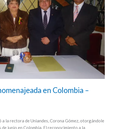
omenajeada en Colombia –
eó a la rectora de Uniandes, Corona Gómez, otorgándole
 de junio en Colombia. El reconocimiento a la