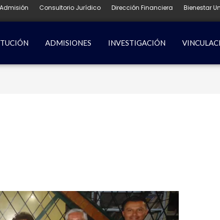
Admisión
Consultorio Jurídico
Dirección Financiera
Bienestar Un
ITUCIÓN
ADMISIONES
INVESTIGACIÓN
VINCULAC