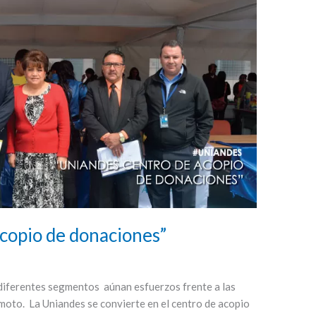
opio de donaciones”
s diferentes segmentos aúnan esfuerzos frente a las
moto. La Uniandes se convierte en el centro de acopio