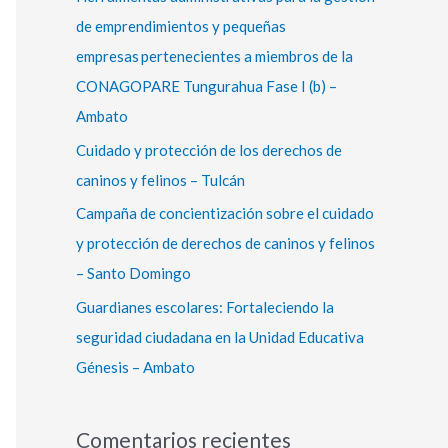
r
de emprendimientos y pequeñas
:
empresas pertenecientes a miembros de la
CONAGOPARE Tungurahua Fase I (b) –
Ambato
Cuidado y protección de los derechos de
caninos y felinos – Tulcán
Campaña de concientización sobre el cuidado
y protección de derechos de caninos y felinos
– Santo Domingo
Guardianes escolares: Fortaleciendo la
seguridad ciudadana en la Unidad Educativa
Génesis – Ambato
Comentarios recientes