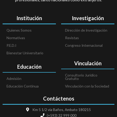
Institución
Investigación
Quienes Somos
Dirección de Investigación
Normativas
Revistas
P.E.D.I
Congreso Internacional
Bienestar Universitario
Vinculación
Educación
Consultorio Jurídico
Admisión
Gratuito
Educación Continua
Vinculación con la Sociedad
Contáctenos
Km 5 1/2 vía Baños, Ambato 180215
(+593) 32 999 000