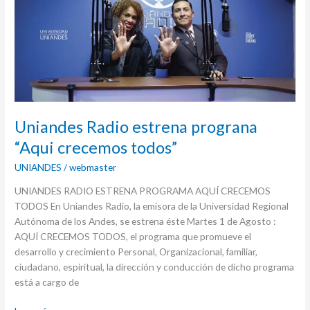
estrena
prograna
“Aqui
crecemos
todos”
Uniandes Radio estrena prograna
“Aqui crecemos todos”
UNIANDES
/
webmaster
UNIANDES RADIO ESTRENA PROGRAMA AQUÍ CRECEMOS
TODOS En Uniandes Radio, la emisora de la Universidad Regional
Autónoma de los Andes, se estrena éste Martes 1 de Agosto :
AQUÍ CRECEMOS TODOS, el programa que promueve el
desarrollo y crecimiento Personal, Organizacional, familiar,
ciudadano, espiritual, la dirección y conducción de dicho programa
está a cargo de