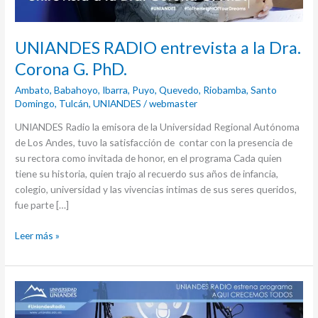
UNIANDES RADIO entrevista a la Dra.
Corona G. PhD.
Ambato
,
Babahoyo
,
Ibarra
,
Puyo
,
Quevedo
,
Riobamba
,
Santo
Domingo
,
Tulcán
,
UNIANDES
/
webmaster
UNIANDES Radio la emisora de la Universidad Regional Autónoma
de Los Andes, tuvo la satisfacción de contar con la presencia de
su rectora como invitada de honor, en el programa Cada quien
tiene su historia, quien trajo al recuerdo sus años de infancia,
colegio, universidad y las vivencias intimas de sus seres queridos,
fue parte […]
Leer más »
Uniandes
Radio