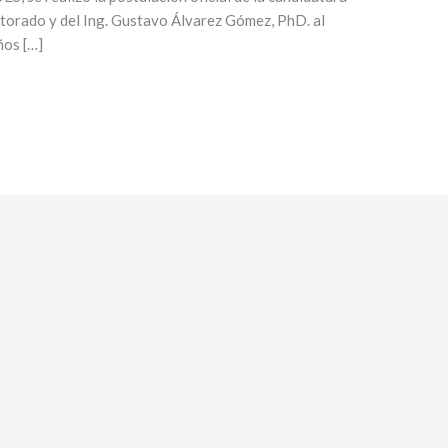
ctorado y del Ing. Gustavo Álvarez Gómez, PhD. al
ños […]