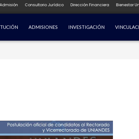
Admisión
Consultorio Jurídico
Dirección Financiera
Bienestar Un
ITUCIÓN
ADMISIONES
INVESTIGACIÓN
VINCULAC