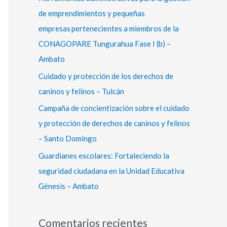
r
de emprendimientos y pequeñas
:
empresas pertenecientes a miembros de la
CONAGOPARE Tungurahua Fase I (b) –
Ambato
Cuidado y protección de los derechos de
caninos y felinos – Tulcán
Campaña de concientización sobre el cuidado
y protección de derechos de caninos y felinos
– Santo Domingo
Guardianes escolares: Fortaleciendo la
seguridad ciudadana en la Unidad Educativa
Génesis – Ambato
Comentarios recientes