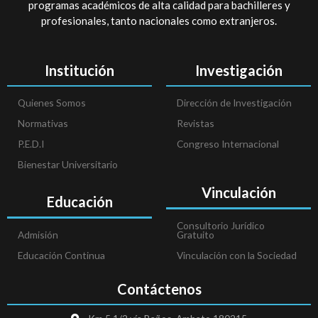
programas académicos de alta calidad para bachilleres y
profesionales, tanto nacionales como extranjeros.
Institución
Investigación
Quienes Somos
Dirección de Investigación
Normativas
Revistas
P.E.D.I
Congreso Internacional
Bienestar Universitario
Vinculación
Educación
Consultorio Jurídico
Admisión
Gratuito
Educación Continua
Vinculación con la Sociedad
Contáctenos