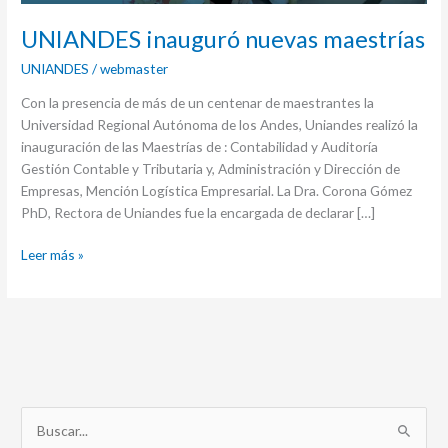
UNIANDES inauguró nuevas maestrías
UNIANDES
/
webmaster
Con la presencia de más de un centenar de maestrantes la
Universidad Regional Autónoma de los Andes, Uniandes realizó la
inauguración de las Maestrías de : Contabilidad y Auditoría
Gestión Contable y Tributaria y, Administración y Dirección de
Empresas, Mención Logística Empresarial. La Dra. Corona Gómez
PhD, Rectora de Uniandes fue la encargada de declarar […]
Leer más »
B